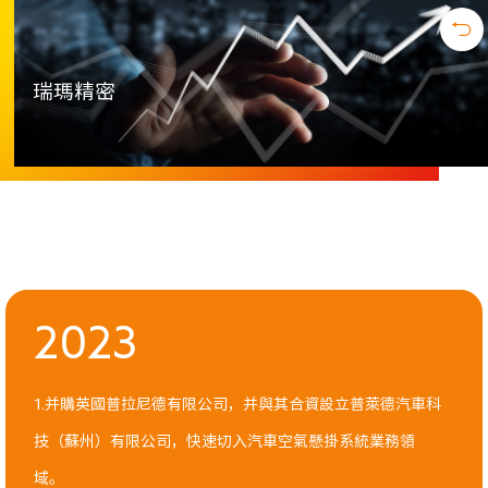
瑞瑪精密
2023
1.并購英國普拉尼德有限公司，并與其合資設立普萊德汽車科
技（蘇州）有限公司，快速切入汽車空氣懸掛系統業務領
域。